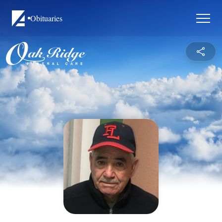
Obituaries