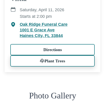
Saturday, April 11, 2026
Starts at 2:00 pm
Oak Ridge Funeral Care
1001 E Grace Ave
Haines City, FL 33844
Directions
Plant Trees
Photo Gallery