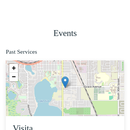
Events
Past Services
+
−
Visita